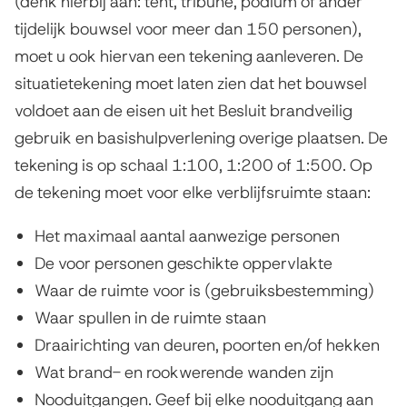
(denk hierbij aan: tent, tribune, podium of ander
tijdelijk bouwsel voor meer dan 150 personen),
moet u ook hiervan een tekening aanleveren. De
situatietekening moet laten zien dat het bouwsel
voldoet aan de eisen uit het Besluit brandveilig
gebruik en basishulpverlening overige plaatsen. De
tekening is op schaal 1:100, 1:200 of 1:500. Op
de tekening moet voor elke verblijfsruimte staan:
Het maximaal aantal aanwezige personen
De voor personen geschikte oppervlakte
Waar de ruimte voor is (gebruiksbestemming)
Waar spullen in de ruimte staan
Draairichting van deuren, poorten en/of hekken
Wat brand- en rookwerende wanden zijn
Nooduitgangen. Geef bij elke nooduitgang aan