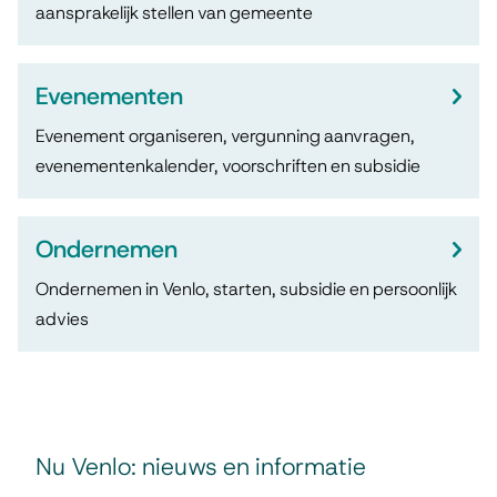
aansprakelijk stellen van gemeente
Evenementen
Evenement organiseren, vergunning aanvragen,
evenementenkalender, voorschriften en subsidie
Ondernemen
Ondernemen in Venlo, starten, subsidie en persoonlijk
advies
N
Nu Venlo: nieuws en informatie
u