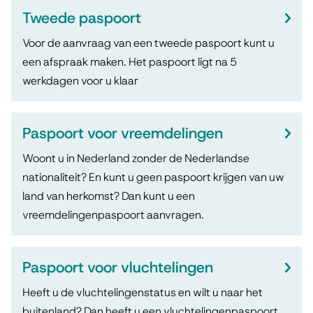
a
Tweede paspoort
a
Voor de aanvraag van een tweede paspoort kunt u
een afspraak maken. Het paspoort ligt na 5
r
werkdagen voor u klaar
t
Paspoort voor vreemdelingen
Woont u in Nederland zonder de Nederlandse
nationaliteit? En kunt u geen paspoort krijgen van uw
land van herkomst? Dan kunt u een
vreemdelingenpaspoort aanvragen.
Paspoort voor vluchtelingen
Heeft u de vluchtelingenstatus en wilt u naar het
buitenland? Dan heeft u een vluchtelingenpaspoort