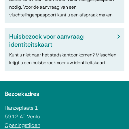
nodig. Voor de aanvraag van een
vluchtelingenpaspoort kunt u een afspraak maken
Huisbezoek voor aanvraag
identiteitskaart
Kunt u niet naar het stadskantoor komen? Misschien
krijgt u een huisbezoek voor uw identiteitskaart.
A
Bezoekadres
l
g
Hanzeplaats 1
e
5912 AT Venlo
m
Openingstijden