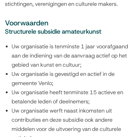
e
stichtingen, verenigingen en culturele makers.
c
Voorwaarden
t
Structurele subsidie amateurkunst
e
Uw organisatie is tenminste 1 jaar voorafgaand
n
aan de indiening van de aanvraag actief op het
gebied van kunst en cultuur;
Uw organisatie is gevestigd en actief in de
gemeente Venlo;
Uw organisatie heeft tenminste 15 actieve en
betalende leden of deelnemers;
Uw organisatie werft naast inkomsten uit
contributies en deze subsidie ook andere
middelen voor de uitvoering van de culturele