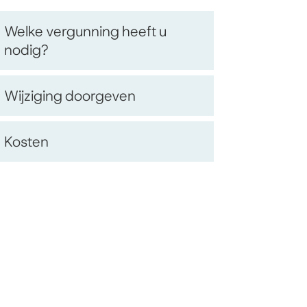
Op
Welke vergunning heeft u
nodig?
deze
Wijziging doorgeven
pagina
Kosten