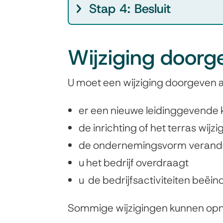
Stap 4: Besluit
Wijziging doorg
U moet een wijziging doorgeven a
er een nieuwe leidinggevende
de inrichting of het terras wijzi
de ondernemingsvorm verand
u het bedrijf overdraagt
u de bedrijfsactiviteiten beëin
Sommige wijzigingen kunnen opn