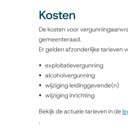
Kosten
De kosten voor vergunningaanvra
gemeenteraad.
Er gelden afzonderlijke tarieven v
exploitatievergunning
alcoholvergunning
wijziging leidinggevende(n)
wijziging inrichting
Bekijk de actuele tarieven in de
l
.