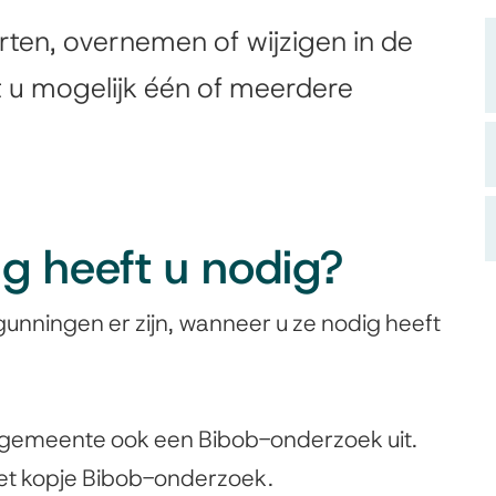
n
arten, overnemen of wijzigen in de
 u mogelijk één of meerdere
g heeft u nodig?
gunningen er zijn, wanneer u ze nodig heeft
 gemeente ook een Bibob-onderzoek uit.
het kopje Bibob-onderzoek.