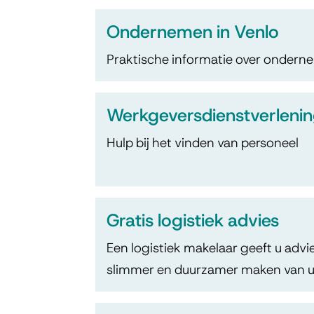
Ondernemen
Onderwerpen
Ondernemen in Venlo
Praktische informatie over ondern
Werkgeversdienstverleni
Hulp bij het vinden van personeel
Gratis logistiek advies
Een logistiek makelaar geeft u advi
slimmer en duurzamer maken van uw