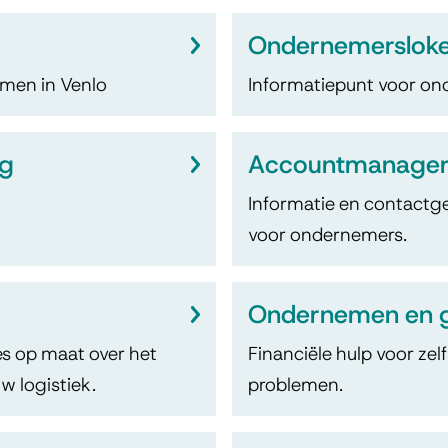
Ondernemersloke
emen in Venlo
Informatiepunt voor o
ng
Accountmanager
Informatie en contact
voor ondernemers.
Ondernemen en 
es op maat over het
Financiële hulp voor ze
 logistiek.
problemen.