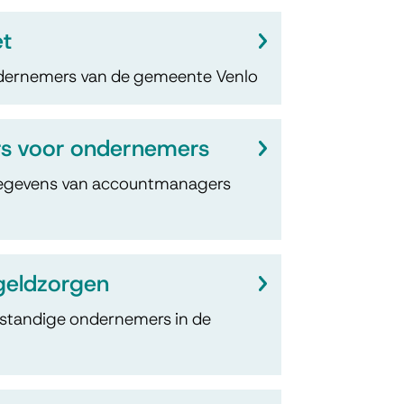
t
ndernemers van de gemeente Venlo
s voor ondernemers
gegevens van accountmanagers
geldzorgen
lfstandige ondernemers in de