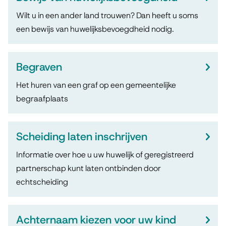
j
Wilt u in een ander land trouwen? Dan heeft u soms
d
een bewijs van huwelijksbevoegdheid nodig.
e
n
Begraven
Het huren van een graf op een gemeentelijke
begraafplaats
Scheiding laten inschrijven
Informatie over hoe u uw huwelijk of geregistreerd
partnerschap kunt laten ontbinden door
echtscheiding
Achternaam kiezen voor uw kind