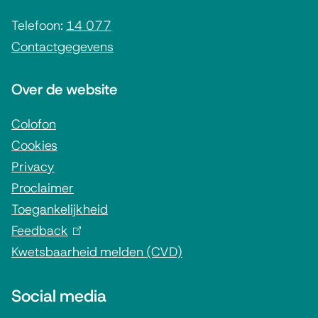
e
i
Telefoon:
14 077
Contactgegevens
n
f
Over de website
o
r
Colofon
Cookies
m
Privacy
a
Proclaimer
t
Toegankelijkheid
i
Feedback
(
e
Kwetsbaarheid melden (CVD)
l
i
Social media
n
k