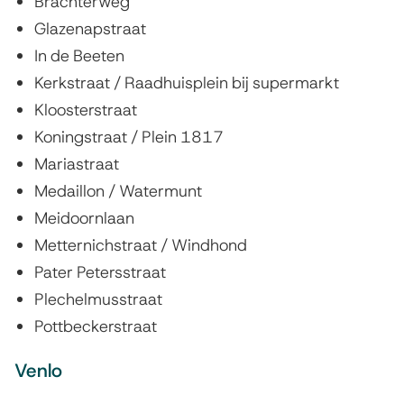
Brachterweg
Glazenapstraat
In de Beeten
Kerkstraat / Raadhuisplein bij supermarkt
Kloosterstraat
Koningstraat / Plein 1817
Mariastraat
Medaillon / Watermunt
Meidoornlaan
Metternichstraat / Windhond
Pater Petersstraat
Plechelmusstraat
Pottbeckerstraat
Venlo