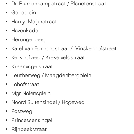
Dr. Blumenkampstraat / Planetenstraat
Gelreplein
Harry Meijerstraat
Havenkade
Herungerberg
Karel van Egmondstraat / Vinckenhofstraat
Kerkhofweg / Krekelveldstraat
Kraanvogelstraat
Leutherweg / Maagdenbergplein
Lohofstraat
Mgr Nolensplein
Noord Buitensingel / Hogeweg
Postweg
Prinsessensingel
Rijnbeekstraat