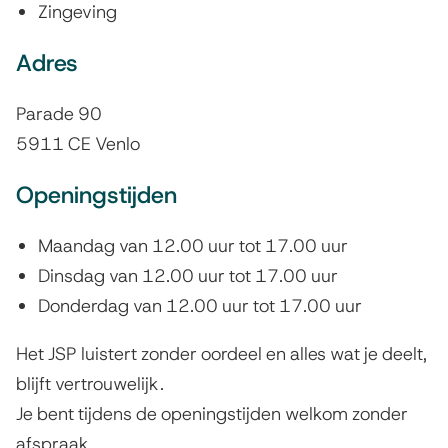
Zingeving
e
P
Adres
u
Parade 90
n
5911 CE Venlo
t
Openingstijden
Maandag van 12.00 uur tot 17.00 uur
Dinsdag van 12.00 uur tot 17.00 uur
Donderdag van 12.00 uur tot 17.00 uur
Het JSP luistert zonder oordeel en alles wat je deelt,
blijft vertrouwelijk.
Je bent tijdens de openingstijden welkom zonder
afspraak.