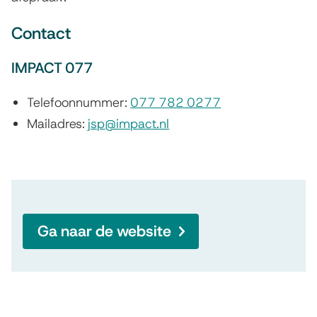
Contact
IMPACT 077
Telefoonnummer:
077 782 0277
Mailadres:
jsp@impact.nl
Ga naar de website