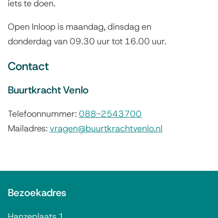
iets te doen.
Open Inloop is maandag, dinsdag en
donderdag van 09.30 uur tot 16.00 uur.
Contact
Buurtkracht Venlo
Telefoonnummer:
088-2543700
Mailadres:
vragen@buurtkrachtvenlo.nl
A
Bezoekadres
l
g
Hanzeplaats 1