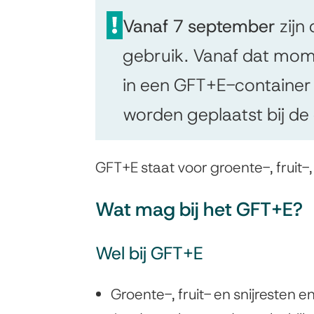
Vanaf 7 september
zijn
gebruik. Vanaf dat mom
in een GFT+E-container b
worden geplaatst bij d
GFT+E staat voor groente-, fruit-,
Wat mag bij het GFT+E?
Wel bij GFT+E
Groente-, fruit- en snijresten en