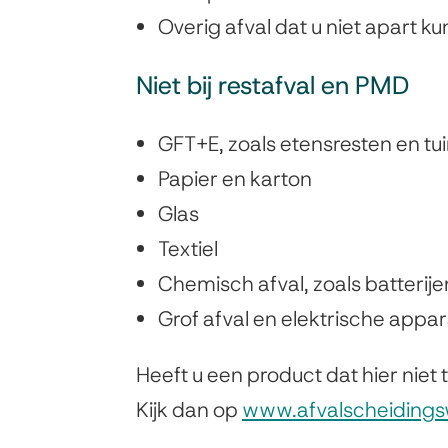
Overig afval dat u niet apart k
Niet bij restafval en PMD
GFT+E, zoals etensresten en tu
Papier en karton
Glas
Textiel
Chemisch afval, zoals batterij
Grof afval en elektrische appa
Heeft u een product dat hier niet t
Kijk dan op
www.afvalscheidingsw