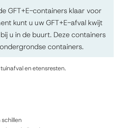
 de GFT+E-containers klaar voor
ent kunt u uw GFT+E-afval kwijt
ij u in de buurt. Deze containers
e ondergrondse containers.
 tuinafval en etensresten.
 schillen