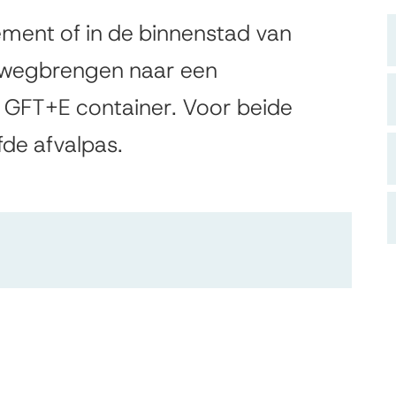
ement of in de binnenstad van
l wegbrengen naar een
 GFT+E container. Voor beide
fde afvalpas.