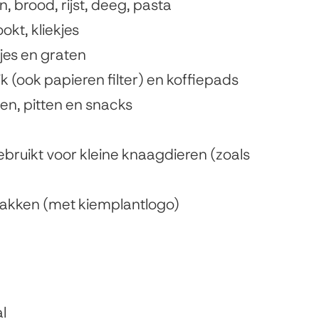
 brood, rijst, deeg, pasta
kt, kliekjes
tjes en graten
ik (ook papieren filter) en koffiepads
en, pitten en snacks
gebruikt voor kleine knaagdieren (zoals
akken (met kiemplantlogo)
l