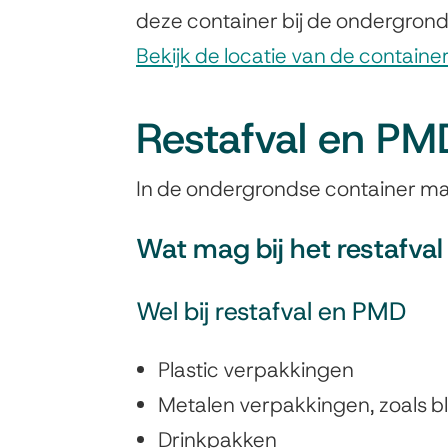
deze container bij de ondergronds
Bekijk de locatie van de containe
Restafval en PM
In de ondergrondse container m
Wat mag bij het restafva
Wel bij restafval en PMD
Plastic verpakkingen
Metalen verpakkingen, zoals bl
Drinkpakken