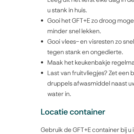
u stank in huis.
Gooi het GFT+E zo droog mogelij
minder snel lekken.
Gooi vlees- en visresten zo sne
tegen stank en ongedierte.
Maak het keukenbakje regelma
Last van fruitvliegjes? Zet een 
druppels afwasmiddel naast uw 
water in.
Locatie container
Gebruik de GFT+E container bij u 