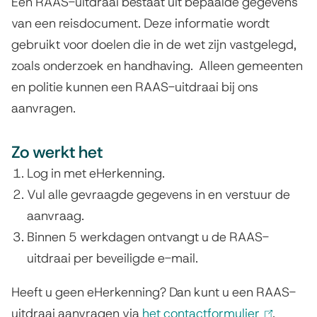
Een RAAS-uitdraai bestaat uit bepaalde gegevens
van een reisdocument. Deze informatie wordt
gebruikt voor doelen die in de wet zijn vastgelegd,
zoals onderzoek en handhaving. Alleen gemeenten
en politie kunnen een RAAS-uitdraai bij ons
aanvragen.
Zo werkt het
Log in met eHerkenning.
Vul alle gevraagde gegevens in en verstuur de
aanvraag.
Binnen 5 werkdagen ontvangt u de RAAS-
uitdraai per beveiligde e-mail.
Heeft u geen eHerkenning? Dan kunt u een RAAS-
uitdraai aanvragen via
het contactformulier
(
.