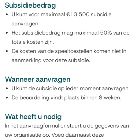
i
Subsidiebedrag
U kunt voor maximaal €13.500 subsidie
n
aanvragen.
Het subsidiebedrag mag maximaal 50% van de
totale kosten zijn.
De kosten van de speeltoestellen komen niet in
aanmerking voor deze subsidie.
Wanneer aanvragen
U kunt de subsidie op ieder moment aanvragen.
De beoordeling vindt plaats binnen 8 weken.
Wat heeft u nodig
In het aanvraagformulier stuurt u de gegevens van
uw organisatie op. Voeg daarnaast deze