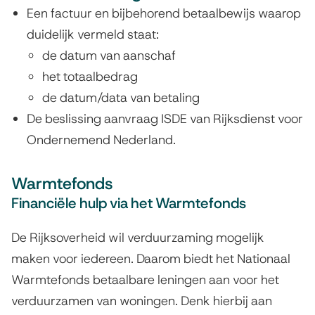
Een factuur en bijbehorend betaalbewijs waarop
t
duidelijk vermeld staat:
e
de datum van aanschaf
r
het totaalbedrag
n
de datum/data van betaling
)
De beslissing aanvraag ISDE van Rijksdienst voor
Ondernemend Nederland.
Warmtefonds
Financiële hulp via het Warmtefonds
De Rijksoverheid wil verduurzaming mogelijk
maken voor iedereen. Daarom biedt het Nationaal
Warmtefonds betaalbare leningen aan voor het
verduurzamen van woningen. Denk hierbij aan