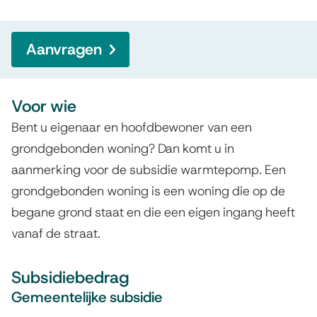
e
p
n
o
Aanvragen
m
p
Voor wie
Bent u eigenaar en hoofdbewoner van een
grondgebonden woning? Dan komt u in
aanmerking voor de subsidie warmtepomp. Een
grondgebonden woning is een woning die op de
begane grond staat en die een eigen ingang heeft
vanaf de straat.
Subsidiebedrag
Gemeentelijke subsidie