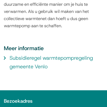
duurzame en efficiënte manier om je huis te
verwarmen. Als u gebruik wil maken van het
collectieve warmtenet dan hoeft u dus geen
warmtepomp aan te schaffen.
Meer informatie
Subsidieregel warmtepompregeling
gemeente Venlo
A
Bezoekadres
l