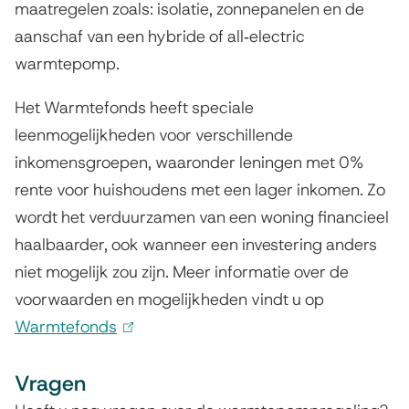
maatregelen zoals: isolatie, zonnepanelen en de
aanschaf van een hybride of all‑electric
warmtepomp.
Het Warmtefonds heeft speciale
leenmogelijkheden voor verschillende
inkomensgroepen, waaronder leningen met 0%
rente voor huishoudens met een lager inkomen. Zo
wordt het verduurzamen van een woning financieel
haalbaarder, ook wanneer een investering anders
niet mogelijk zou zijn. Meer informatie over de
voorwaarden en mogelijkheden vindt u op
Warmtefonds
(
l
Vragen
i
n