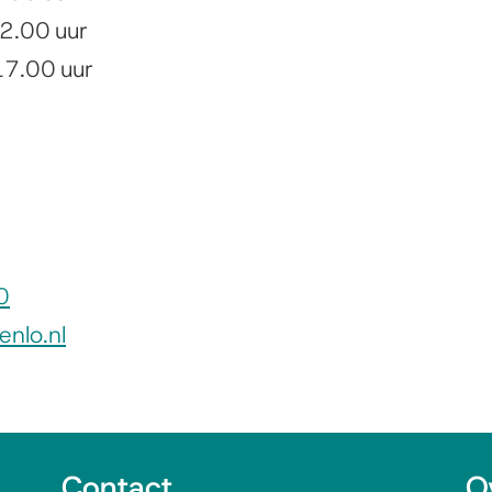
2.00 uur
17.00 uur
0
nlo.nl
Contact
O