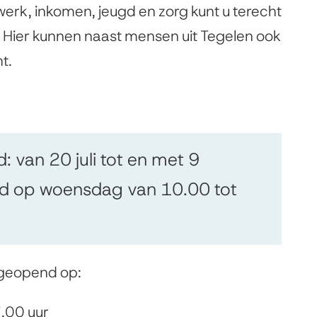
werk, inkomen, jeugd en zorg kunt u terecht
. Hier kunnen naast mensen uit Tegelen ook
ht.
 van 20 juli tot en met 9
nd op woensdag van 10.00 tot
s geopend op:
.00 uur