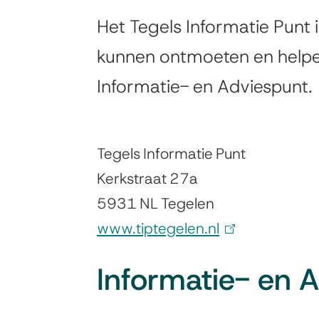
Tegels
Het Tegels Informatie Punt
Informatie
kunnen ontmoeten en helpen
Informatie- en Adviespunt.
Punt
Tegels Informatie Punt
Kerkstraat 27a
5931 NL Tegelen
www.tiptegelen.nl
(
l
Informatie- en 
i
n