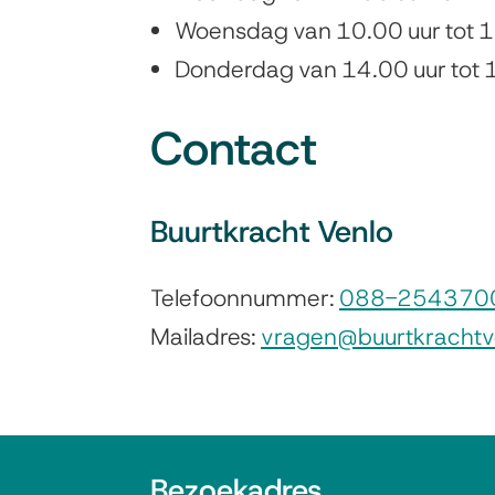
Woensdag van 10.00 uur tot 1
Donderdag van 14.00 uur tot 
Contact
Buurtkracht Venlo
Telefoonnummer:
088-254370
Mailadres:
vragen@buurtkrachtve
A
Bezoekadres