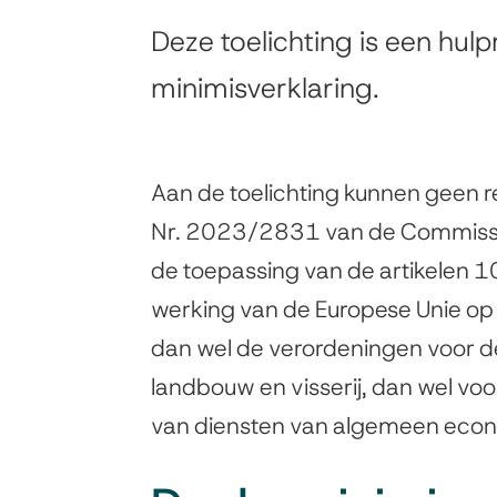
Toelichting
Deze toelichting is een hulp
de-
minimisverklaring.
minimissteun
Aan de toelichting kunnen geen 
Nr. 2023/2831 van de Commiss
de toepassing van de artikelen 
werking van de Europese Unie o
dan wel de verordeningen voor d
landbouw en visserij, dan wel vo
van diensten van algemeen econo