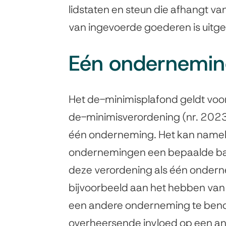
lidstaten en steun die afhangt va
van ingevoerde goederen is uitg
Eén ondernemi
Het de-minimisplafond geldt voor
de-minimisverordening (nr. 202
één onderneming. Het kan nameli
ondernemingen een bepaalde ba
deze verordening als één ondern
bijvoorbeeld aan het hebben van
een andere onderneming te beno
overheersende invloed op een an