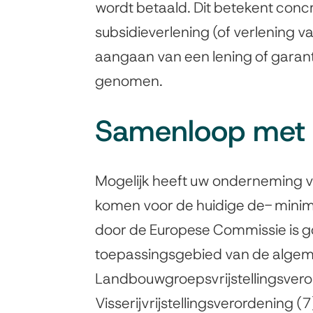
wordt betaald. Dit betekent conc
subsidieverlening (of verlening v
aangaan van een lening of garant
genomen.
Samenloop met r
Mogelijk heeft uw onderneming v
komen voor de huidige de- minim
door de Europese Commissie is g
toepassingsgebied van de algeme
Landbouwgroepsvrijstellingsvero
Visserijvrijstellingsverordening (7)