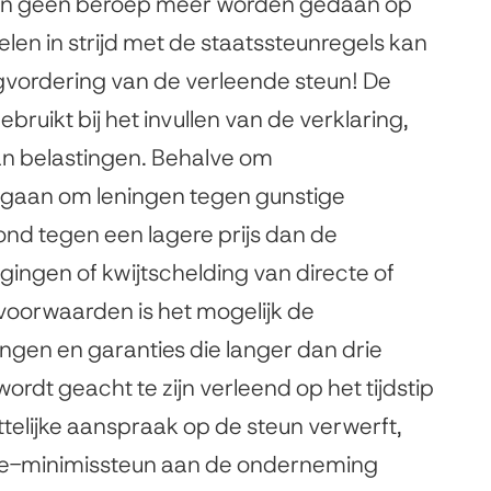
kan geen beroep meer worden gedaan op
en in strijd met de staatssteunregels kan
rugvordering van de verleende steun! De
ruikt bij het invullen van de verklaring,
an belastingen. Behalve om
j gaan om leningen tegen gunstige
nd tegen een lagere prijs dan de
agingen of kwijtschelding van directe of
 voorwaarden is het mogelijk de
ngen en garanties die langer dan drie
ordt geacht te zijn verleend op het tijdstip
lijke aanspraak op de steun verwerft,
e-minimissteun aan de onderneming