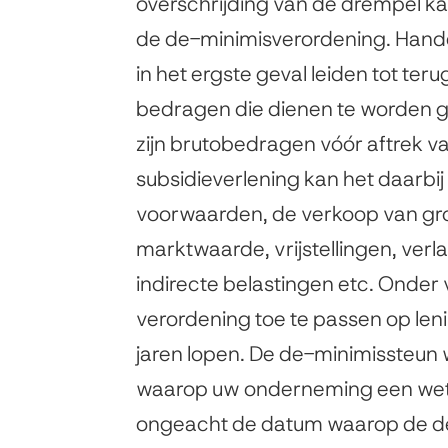
overschrijding van de drempel 
de de-minimisverordening. Handel
in het ergste geval leiden tot te
bedragen die dienen te worden geb
zijn brutobedragen vóór aftrek v
subsidieverlening kan het daarbi
voorwaarden, de verkoop van gro
marktwaarde, vrijstellingen, verl
indirecte belastingen etc. Onder
verordening toe te passen op leni
jaren lopen. De de-minimissteun w
waarop uw onderneming een wette
ongeacht de datum waarop de d