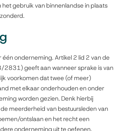
n het gebruik van binnenlandse in plaats
ezonderd.
ng
 één onderneming. Artikel 2 lid 2 van de
3/2831) geeft aan wanneer sprake is van
jk voorkomen dat twee (of meer)
nd met elkaar onderhouden en onder
eming worden gezien. Denk hierbij
 de meerderheid van bestuursleden van
emen/ontslaan en het recht een
dere onderneming uit te oefenen.