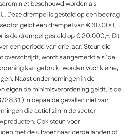
daarom niet beschouwd worden als
EU. Deze drempel is gesteld op een bedrag
jsector geldt een drempel van € 30.000,-.
 is de drempel gesteld op € 20.000,-. Dit
r een periode van drie jaar. Steun die
overschrijdt, wordt aangemerkt als ‘de-
rdening kan gebruikt worden voor kleine,
ngen. Naast ondernemingen in de
eigen de minimisverordening geldt, is de
/2831) in bepaalde gevallen niet van
ingen die actief zijn in de sector
uwproducten. Ook steun voor
en met de uitvoer naar derde landen of