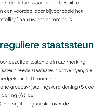
reet de datum waarop een besluit tot
an een voordeel door bijvoorbeeld het
stelling) aan uw onderneming is
eguliere staatssteun
oor dezelfde kosten die in aanmerking
issteun reeds staatssteun ontvangen, die
oedgekeurd of binnen het
ne groepsvrijstellingsverordening (5), de
rdening (6), de
, het vrijstellingsbesluit over de