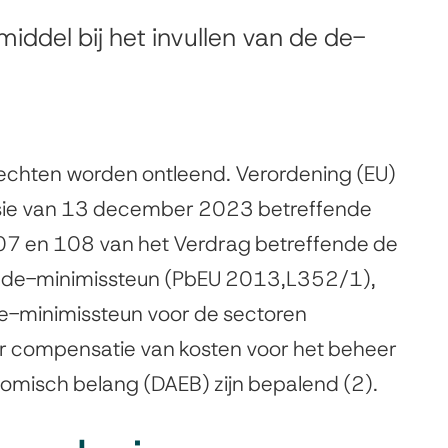
middel bij het invullen van de de-
rechten worden ontleend. Verordening (EU)
ie van 13 december 2023 betreffende
107 en 108 van het Verdrag betreffende de
p de-minimissteun (PbEU 2013,L352/1),
e-minimissteun voor de sectoren
or compensatie van kosten voor het beheer
misch belang (DAEB) zijn bepalend (2).