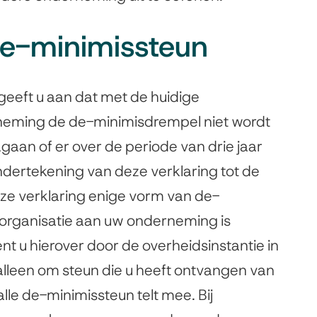
de-minimissteun
geeft u aan dat met de huidige
neming de de-minimisdrempel niet wordt
aan of er over de periode van drie jaar
dertekening van deze verklaring tot de
e verklaring enige vorm van de-
organisatie aan uw onderneming is
bent u hierover door de overheidsinstantie in
 alleen om steun die u heeft ontvangen van
lle de-minimissteun telt mee. Bij