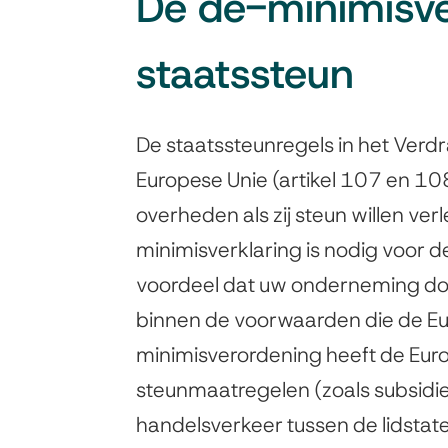
De de-minimisv
staatssteun
De staatssteunregels in het Verd
Europese Unie (artikel 107 en 1
overheden als zij steun willen v
minimisverklaring is nodig voor d
voordeel dat uw onderneming doo
binnen de voorwaarden die de Eur
minimisverordening heeft de Eur
steunmaatregelen (zoals subsidi
handelsverkeer tussen de lidstat