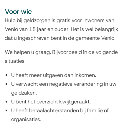
e
Voor wie
n
Hulp bij geldzorgen is gratis voor inwoners van
Venlo van 18 jaar en ouder. Het is wel belangrijk
dat u ingeschreven bent in de gemeente Venlo.
We helpen u graag. Bijvoorbeeld in de volgende
situaties:
U heeft meer uitgaven dan inkomen.
U verwacht een negatieve verandering in uw
geldzaken.
U bent het overzicht kwijtgeraakt.
U heeft betaalachterstanden bij familie of
organisaties.