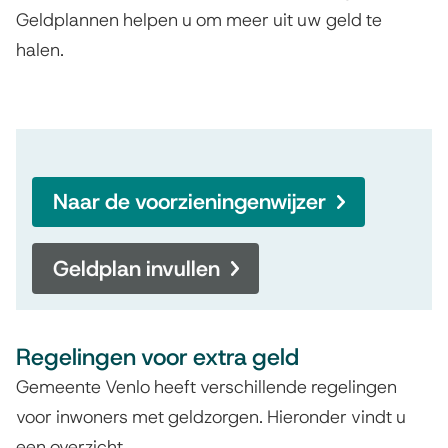
Geldplannen helpen u om meer uit uw geld te
g
halen.
e
n
Naar de voorzieningenwijzer
Geldplan invullen
Regelingen voor extra geld
Gemeente Venlo heeft verschillende regelingen
voor inwoners met geldzorgen. Hieronder vindt u
een overzicht.