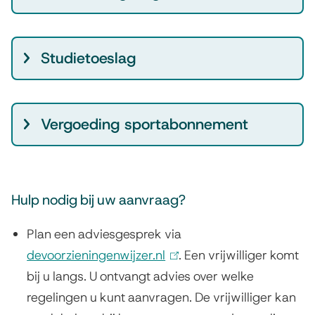
Studietoeslag
Vergoeding sportabonnement
Hulp nodig bij uw aanvraag?
Plan een adviesgesprek via
devoorzieningenwijzer.nl
(
. Een vrijwilliger komt
bij u langs. U ontvangt advies over welke
l
regelingen u kunt aanvragen. De vrijwilliger kan
i