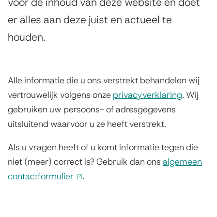
o
voor de inhoud van deze website en doet
s
er alles aan deze juist en actueel te
c
t
houden.
e
l
n
a
t
i
Alle informatie die u ons verstrekt behandelen wij
i
m
vertrouwelijk volgens onze
privacyverklaring
. Wij
e
gebruiken uw persoons- of adresgegevens
e
uitsluitend waarvoor u ze heeft verstrekt.
r
Als u vragen heeft of u komt informatie tegen die
niet (meer) correct is? Gebruik dan ons
algemeen
contactformulier
(
.
l
i