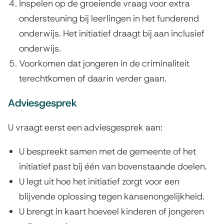
Inspelen op de groeiende vraag voor extra
ondersteuning bij leerlingen in het funderend
onderwijs. Het initiatief draagt bij aan inclusief
onderwijs.
Voorkomen dat jongeren in de criminaliteit
terechtkomen of daarin verder gaan.
Adviesgesprek
U vraagt eerst een adviesgesprek aan:
U bespreekt samen met de gemeente of het
initiatief past bij één van bovenstaande doelen.
U legt uit hoe het initiatief zorgt voor een
blijvende oplossing tegen kansenongelijkheid.
U brengt in kaart hoeveel kinderen of jongeren