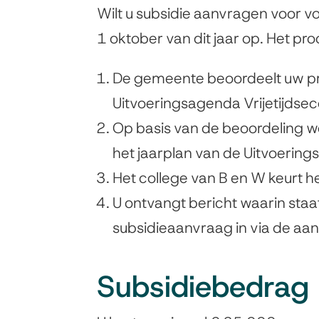
Wilt u subsidie aanvragen voor v
1 oktober van dit jaar op. Het proce
De gemeente beoordeelt uw pro
Uitvoeringsagenda Vrijetijdse
Op basis van de beoordeling w
het jaarplan van de Uitvoering
Het college van B en W keurt h
U ontvangt bericht waarin staa
subsidieaanvraag in via de aan
Subsidiebedrag