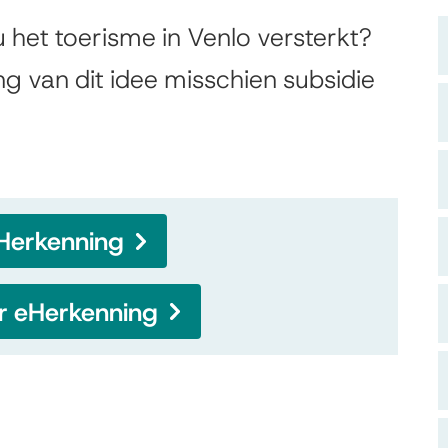
 het toerisme in Venlo versterkt?
ng van dit idee misschien subsidie
eHerkenning
er eHerkenning