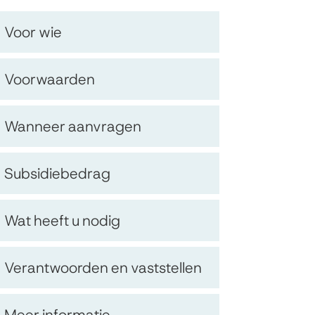
Op
Voor wie
deze
Voorwaarden
pagina
Wanneer aanvragen
Subsidiebedrag
Wat heeft u nodig
Verantwoorden en vaststellen
Meer informatie