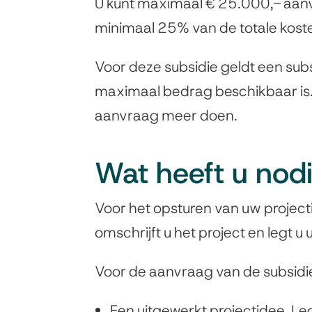
U kunt maximaal
€ 25.000,- aanv
minimaal
25% van de totale koste
Voor deze subsidie geldt een subs
maximaal bedrag beschikbaar is. 
aanvraag meer doen.
Wat heeft u nod
Voor het opsturen van uw projecti
omschrijft u het project en legt u 
Voor de aanvraag van de subsidi
Een uitgewerkt projectidee. Leg