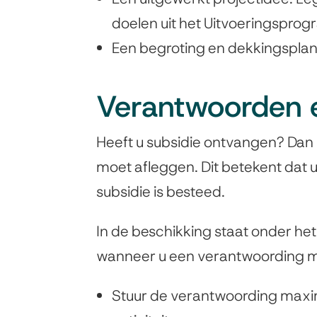
doelen uit het Uitvoeringspro
Een begroting en dekkingsplan
Verantwoorden e
Heeft u subsidie ontvangen? Dan k
moet afleggen. Dit betekent dat 
subsidie is besteed.
In de beschikking staat onder he
wanneer u een verantwoording m
Stuur de verantwoording maxi