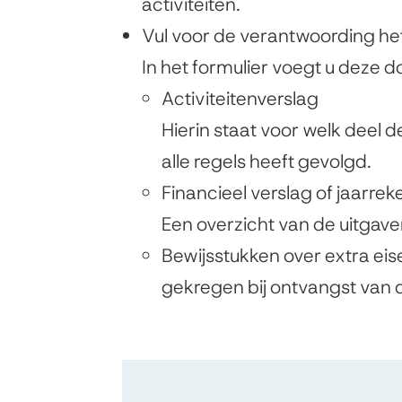
activiteiten.
Vul voor de verantwoording het 
In het formulier voegt u deze 
Activiteitenverslag
Hierin staat voor welk deel de
alle regels heeft gevolgd.
Financieel verslag of jaarrek
Een overzicht van de uitgav
Bewijsstukken over extra ei
gekregen bij ontvangst van d