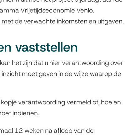
gramma Vrijetijdseconomie Venlo.
 met de verwachte inkomsten en uitgaven.
n vaststellen
an het zijn dat u hier verantwoording over
u inzicht moet geven in de wijze waarop de
t kopje verantwoording vermeld of, hoe en
oet indienen.
maal 12 weken na afloop van de