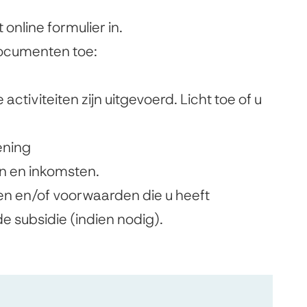
online formulier in.
documenten toe:
 activiteiten zijn uitgevoerd. Licht toe of u
ening
en en inkomsten.
sen en/of voorwaarden die u heeft
e subsidie (indien nodig).