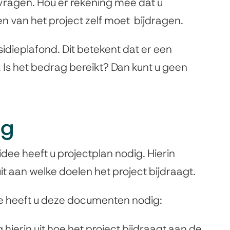
ragen. Hou er rekening mee dat u
n van het project zelf moet bijdragen.
idieplafond. Dit betekent dat er een
Is het bedrag bereikt? Dan kunt u geen
ig
dee heeft u projectplan nodig. Hierin
uit aan welke doelen het project bijdraagt.
e heeft u deze documenten nodig:
 hierin uit hoe het project bijdraagt aan de