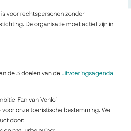
e is voor rechtspersonen zonder
chting. De organisatie moet actief zijn i
n
aan de 3 doelen van de
uitvoeringsagenda
mbitie 'Fan van Venlo'
gie voor onze toeristische bestemming. We
duct door:
 en natuurbeleving;