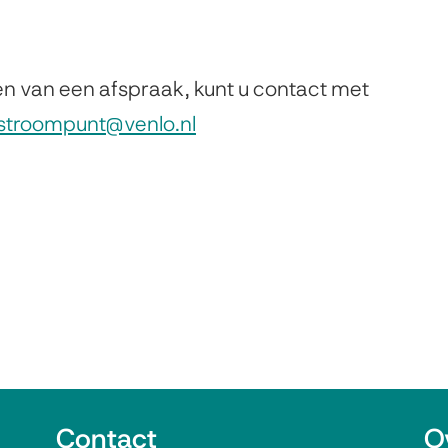
n van een afspraak, kunt u contact met
rstroompunt@venlo.nl
j
Contact
O