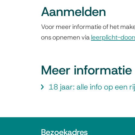
Aanmelden
Voor meer informatie of het make
ons opnemen via
leerplicht-doo
Meer informatie
18 jaar: alle info op een ri
A
Bezoekadres