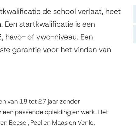
kwalificatie de school verlaat, heet
. Een startkwalificatie is een
, havo- of vwo-niveau. Een
este garantie voor het vinden van
en van 18 tot 27 jaar zonder
van een passende opleiding en werk. Het
en Beesel, Peel en Maas en Venlo.