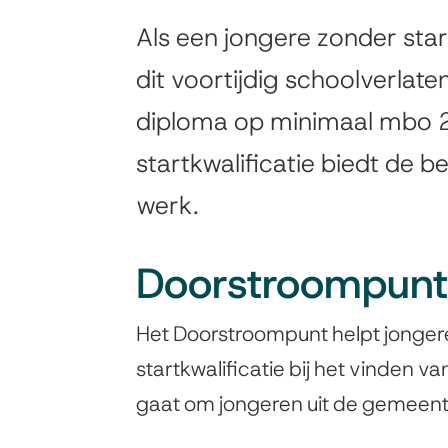
Voortijdig
Als een jongere zonder start
Algemeen
schoolverlaten
dit voortijdig schoolverlaten
diploma op minimaal mbo 2
startkwalificatie biedt de b
werk.
Doorstroompunt
Het Doorstroompunt helpt jonger
startkwalificatie bij het vinden 
gaat om jongeren uit de gemeent