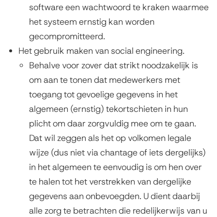
c
software een wachtwoord te kraken waarmee
l
het systeem ernstig kan worden
o
gecompromitteerd.
Het gebruik maken van social engineering.
s
Behalve voor zover dat strikt noodzakelijk is
u
om aan te tonen dat medewerkers met
r
toegang tot gevoelige gegevens in het
algemeen (ernstig) tekortschieten in hun
e
plicht om daar zorgvuldig mee om te gaan.
)
Dat wil zeggen als het op volkomen legale
wijze (dus niet via chantage of iets dergelijks)
in het algemeen te eenvoudig is om hen over
te halen tot het verstrekken van dergelijke
gegevens aan onbevoegden. U dient daarbij
alle zorg te betrachten die redelijkerwijs van u