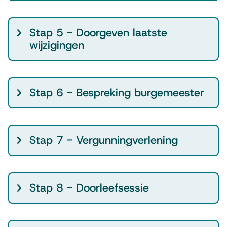
n
Stap 5 - Doorgeven laatste
wijzigingen
Stap 6 - Bespreking burgemeester
Stap 7 - Vergunningverlening
Stap 8 - Doorleefsessie