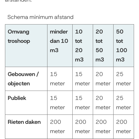
Schema minimum afstand
Omvang
minder
10
20
50
troshoop
dan 10
tot
tot
tot
m3
20
50
100
m3
m3
m3
Gebouwen /
15
15
20
25
objecten
meter
meter
meter
meter
Publiek
15
15
20
25
meter
meter
meter
meter
Rieten daken
200
200
200
200
meter
meter
meter
meter