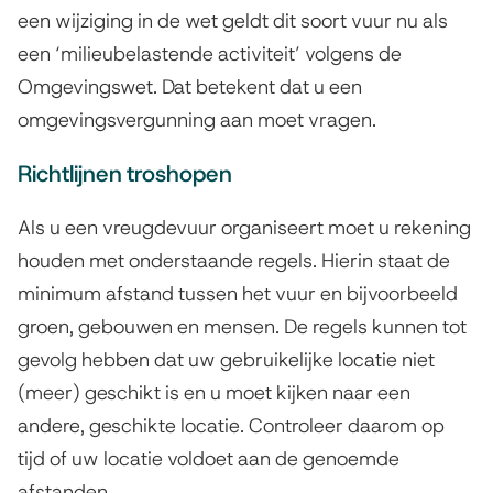
een wijziging in de wet geldt dit soort vuur nu als
t
een ‘milieubelastende activiteit’ volgens de
e
Omgevingswet. Dat betekent dat u een
r
omgevingsvergunning aan moet vragen.
n
Richtlijnen troshopen
)
Als u een vreugdevuur organiseert moet u rekening
houden met onderstaande regels. Hierin staat de
minimum afstand tussen het vuur en bijvoorbeeld
groen, gebouwen en mensen. De regels kunnen tot
gevolg hebben dat uw gebruikelijke locatie niet
(meer) geschikt is en u moet kijken naar een
andere, geschikte locatie. Controleer daarom op
tijd of uw locatie voldoet aan de genoemde
afstanden.