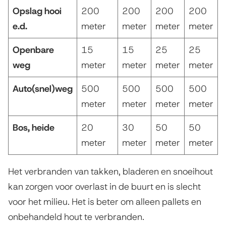
Opslag hooi
200
200
200
200
e.d.
meter
meter
meter
meter
Openbare
15
15
25
25
weg
meter
meter
meter
meter
Auto(snel)weg
500
500
500
500
meter
meter
meter
meter
Bos, heide
20
30
50
50
meter
meter
meter
meter
Het verbranden van takken, bladeren en snoeihout
kan zorgen voor overlast in de buurt en is slecht
voor het milieu. Het is beter om alleen pallets en
onbehandeld hout te verbranden.