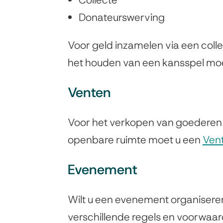
Donateurswerving
Voor geld inzamelen via een coll
het houden van een
kansspel
moe
Venten
Voor het
verkopen van goederen o
openbare ruimte moet u een
Ven
Evenement
Wilt u een evenement organiseren
verschillende regels en voorwaar