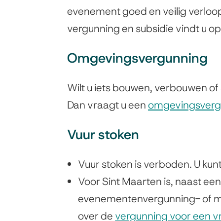
evenement goed en veilig verloop
vergunning en subsidie vindt u o
Omgevingsvergunning
Wilt u iets bouwen, verbouwen of
Dan vraagt u een
omgevingsverg
Vuur stoken
Vuur stoken is verboden. U kun
Voor Sint Maarten is, naast e
evenementenvergunning- of me
over de
vergunning voor een 