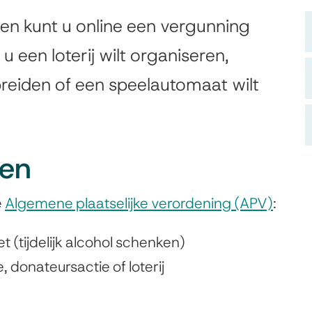
iten kunt u online een vergunning
u een loterij wilt organiseren,
preiden of een speelautomaat wilt
len
e
Algemene plaatselijke verordening (APV)
:
t (tijdelijk alcohol schenken)
, donateursactie of loterij