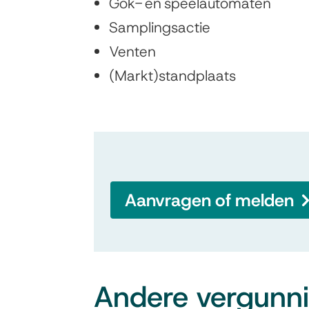
Gok- en speelautomaten
Samplingsactie
Venten
(Markt)standplaats
Aanvragen of melden
Andere vergunn