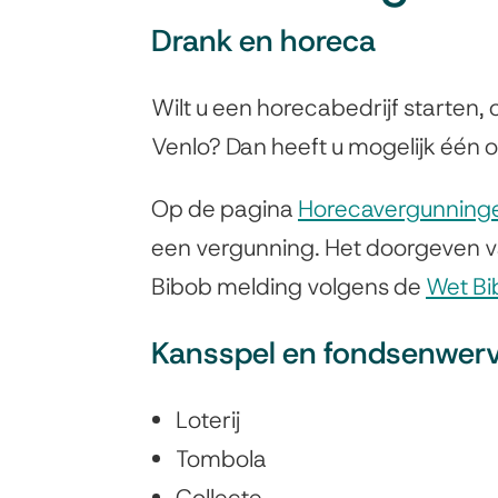
Drank en horeca
Wilt u een horecabedrijf starten
Venlo? Dan heeft u mogelijk één
Op de pagina
Horecavergunning
een vergunning. Het doorgeven v
Bibob melding volgens de
Wet Bi
Kansspel en fondsenwer
Loterij
Tombola
Collecte