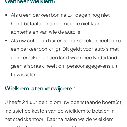
Wanneer wielklem?
e
e
Als u een parkeerbon na 14 dagen nog niet
heeft betaald en de gemeente niet kan
p
achterhalen van wie de auto is.
t
Als uw auto een buitenlands kenteken heeft en u
een parkeerbon krijgt. Dit geldt voor auto’s met
een kenteken uit een land waarmee Nederland
geen afspraak heeft om persoonsgegevens uit
te wisselen.
Wielklem laten verwijderen
U heeft 24 uur de tijd om uw openstaande boete(s),
inclusief de kosten van de wielklem te betalen in
het stadskantoor. Daarna halen we de wielklem