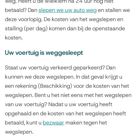
weg. Heeft u de wielklem na 24 uur nog niet
betaald? Dan
slepen we uw auto weg
en stallen we
deze voorlopig. De kosten van het wegslepen en
stalling (per dag) komen dan bij de openstaande
kosten.
Uw voertuig is weggesleept
Staat uw voertuig verkeerd geparkeerd? Dan
kunnen we deze wegslepen. In dat geval krijgt u
een rekening (Beschikking) voor de kosten van het
wegslepen. Bent u het niet eens met het wegslepen
van uw voertuig? Nadat u uw voertuig heeft
opgehaald en de kosten van het wegslepen heeft
betaald, kunt u
bezwaar
maken tegen het
wegslepen.